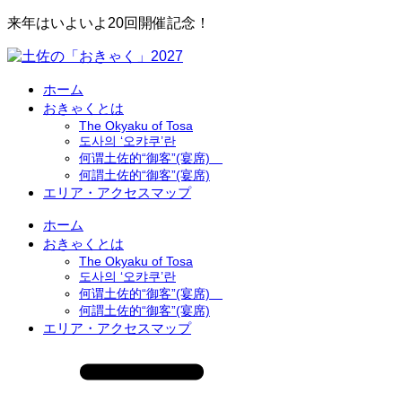
来年はいよいよ20回開催記念！
ホーム
おきゃくとは
The Okyaku of Tosa
도사의 ‘오캬쿠’란
何谓土佐的“御客”(宴席)
何謂土佐的“御客”(宴席)
エリア・アクセスマップ
ホーム
おきゃくとは
The Okyaku of Tosa
도사의 ‘오캬쿠’란
何谓土佐的“御客”(宴席)
何謂土佐的“御客”(宴席)
エリア・アクセスマップ