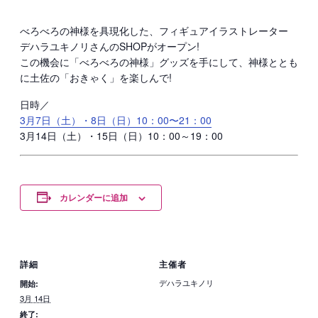
べろべろの神様を具現化した、フィギュアイラストレーター
デハラユキノリさんのSHOPがオープン!
この機会に「べろべろの神様」グッズを手にして、神様ととも
に土佐の「おきゃく」を楽しんで!
日時／
3月7日（土）・8日（日）10：00〜21：00
3月14日（土）・15日（日）10：00～19：00
カレンダーに追加
詳細
主催者
デハラユキノリ
開始:
3月 14日
終了: