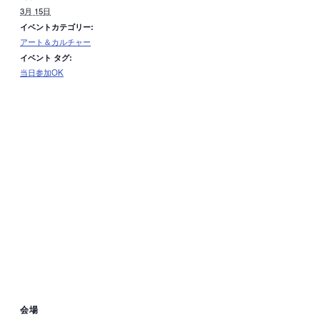
3月 15日
イベントカテゴリー:
アート＆カルチャー
イベント タグ:
当日参加OK
会場