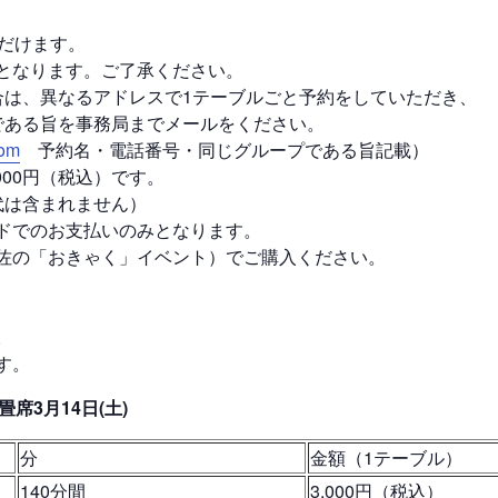
ただけます。
となります。ご了承ください。
合は、異なるアドレスで1テーブルごと予約をしていただき、
である旨を事務局までメールをください。
com
予約名・電話番号・同じグループである旨記載）
,000円（税込）です。
代は含まれません）
ドでのお支払いのみとなります。
佐の「おきゃく」イベント）でご購入ください。
。
す。
席3月14日(土)
分
金額（1テーブル）
140分間
3,000円（税込）