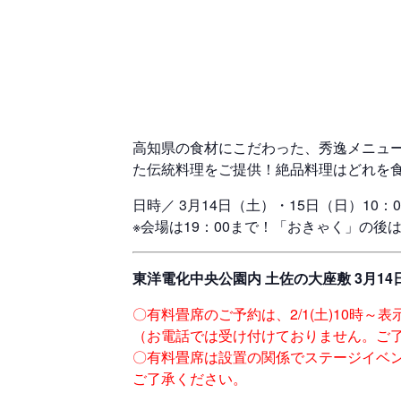
高知県の食材にこだわった、秀逸メニュ
た伝統料理をご提供！絶品料理はどれを
日時／ 3月14日（土）・15日（日）10：0
※会場は19：00まで！「おきゃく」の後
東洋電化中央公園内 土佐の大座敷 3月14日
〇有料畳席のご予約は、2/1(土)10時～
（お電話では受け付けておりません。ご
〇有料畳席は設置の関係でステージイベ
ご了承ください。