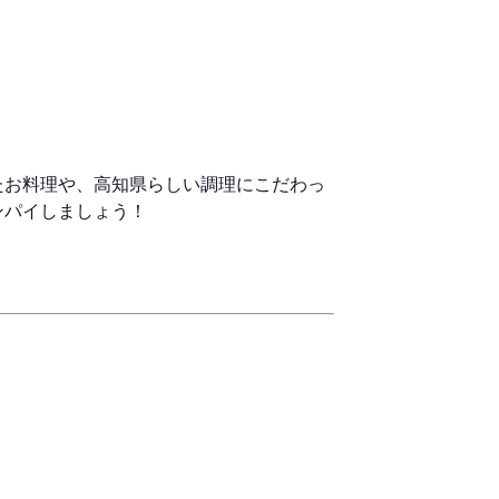
たお料理や、高知県らしい調理にこだわっ
ンパイしましょう！