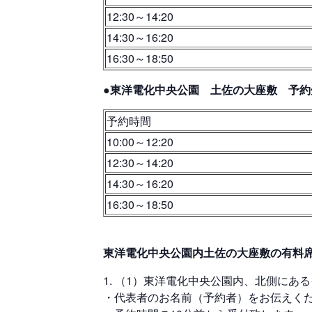
12:30～14:20
14:30～16:20
16:30～18:50
●東洋電化中央公園 土佐の大座敷 予約畳
予約時間
10:00～12:20
12:30～14:20
14:30～16:20
16:30～18:50
東洋電化中央公園内土佐の大座敷の有料席
（1）東洋電化中央公園内、北側にあ
・代表者のお名前（予約者）をお伝えく