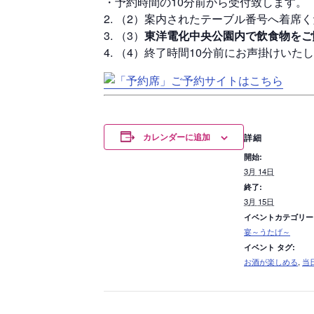
・予約時間の10分前から受付致します。
（2）案内されたテーブル番号へ着席
（3）
東洋電化中央公園内で飲食物をご
（4）終了時間10分前にお声掛けいた
カレンダーに追加
詳細
開始:
3月 14日
終了:
3月 15日
イベントカテゴリー
宴～うたげ～
イベント タグ:
お酒が楽しめる
,
当