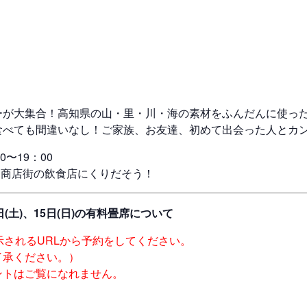
ーが大集合！高知県の山・里・川・海の素材をふんだんに使っ
食べても間違いなし！ご家族、お友達、初めて出会った人とカ
0〜19：00
は商店街の飲食店にくりだそう！
(土)、15日(日)の有料畳席について
表示されるURLから予約をしてください。
了承ください。）
ントはご覧になれません。