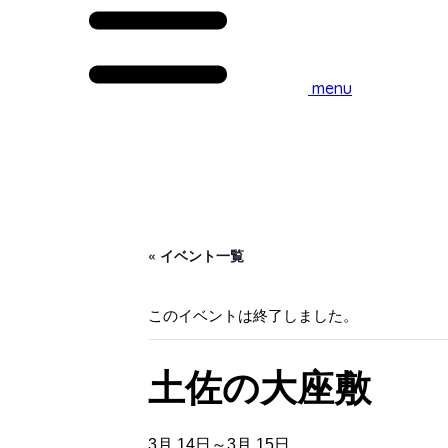
menu
« イベント一覧
このイベントは終了しました。
土佐の大座敷
3月 14日
～
3月 15日