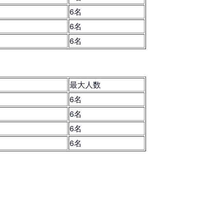
6名
6名
6名
最大人数
6名
6名
6名
6名