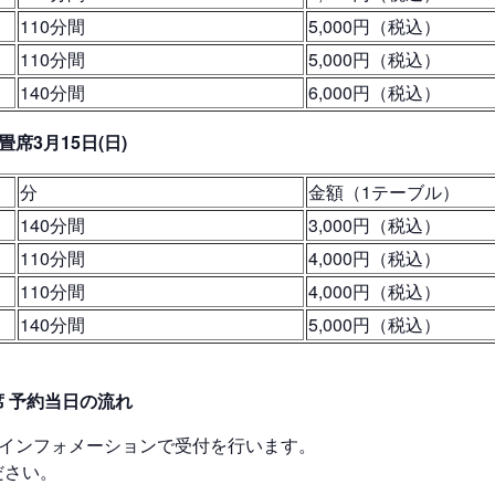
110分間
5,000円（税込）
110分間
5,000円（税込）
140分間
6,000円（税込）
席3月15日(日)
分
金額（1テーブル）
140分間
3,000円（税込）
110分間
4,000円（税込）
110分間
4,000円（税込）
140分間
5,000円（税込）
 予約当日の流れ
るインフォメーションで受付を行います。
ださい。