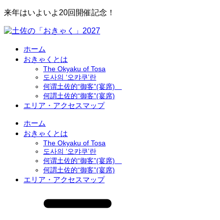
来年はいよいよ20回開催記念！
ホーム
おきゃくとは
The Okyaku of Tosa
도사의 ‘오캬쿠’란
何谓土佐的“御客”(宴席)
何謂土佐的“御客”(宴席)
エリア・アクセスマップ
ホーム
おきゃくとは
The Okyaku of Tosa
도사의 ‘오캬쿠’란
何谓土佐的“御客”(宴席)
何謂土佐的“御客”(宴席)
エリア・アクセスマップ