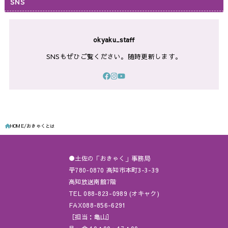
SNS
okyaku_staff
SNSもぜひご覧ください。随時更新します。
HOME
おきゃくとは
●土佐の「おきゃく」事務局
〒780-0870 高知市本町3-3-39
高知放送南館7階
TEL 088-823-0989 (オキャク)
FAX088-856-6291
［担当：亀山］