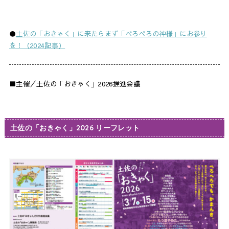
●
土佐の「おきゃく」に来たらまず「べろべろの神様」にお参り
を！（2024記事）
■主催／土佐の「おきゃく」2026推進会議
土佐の「おきゃく」2026 リーフレット