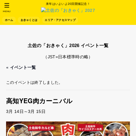
来年はいよいよ20回開催記念！
MENU
ホーム
おきゃくとは
エリア・アクセスマップ
土佐の「おきゃく」2026 イベント一覧
（JST=日本標準時の略）
« イベント一覧
このイベントは終了しました。
高知YEG肉カーニバル
3月 14日
～
3月 15日