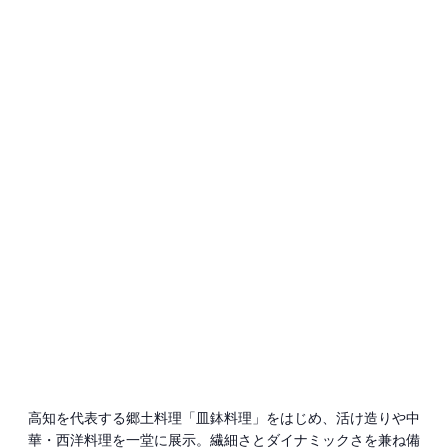
高知を代表する郷土料理「皿鉢料理」をはじめ、活け造りや中
華・西洋料理を一堂に展示。繊細さとダイナミックさを兼ね備