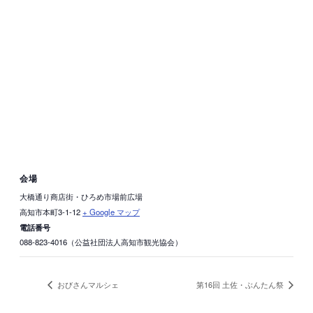
会場
大橋通り商店街・ひろめ市場前広場
高知市本町3-1-12
+ Google マップ
電話番号
088-823-4016（公益社団法人高知市観光協会）
おびさんマルシェ
第16回 土佐・ぶんたん祭