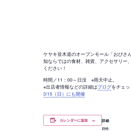
ケヤキ並木道のオープンモール「おびさん
知ならではの食材、雑貨、アクセサリー
ください！
時間／11：00～日没 ※雨天中止。
※出店者情報などの詳細は
ブログ
をチェッ
3/15（日）にも開催
カレンダーに追加
詳細
日付: