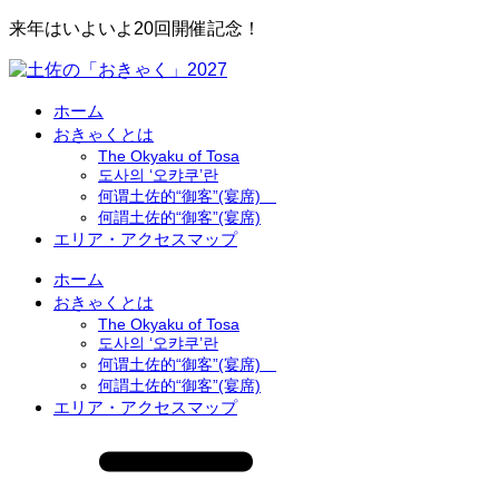
来年はいよいよ20回開催記念！
ホーム
おきゃくとは
The Okyaku of Tosa
도사의 ‘오캬쿠’란
何谓土佐的“御客”(宴席)
何謂土佐的“御客”(宴席)
エリア・アクセスマップ
ホーム
おきゃくとは
The Okyaku of Tosa
도사의 ‘오캬쿠’란
何谓土佐的“御客”(宴席)
何謂土佐的“御客”(宴席)
エリア・アクセスマップ