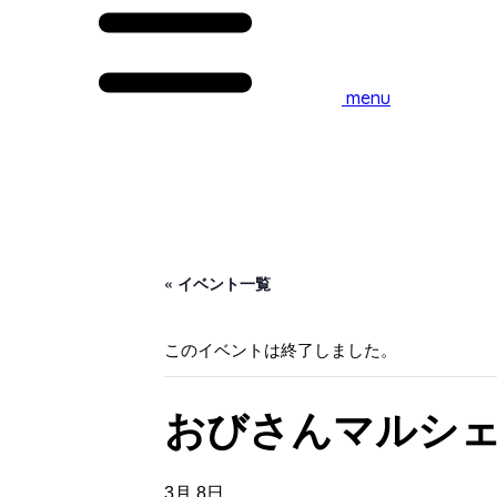
menu
« イベント一覧
このイベントは終了しました。
おびさんマルシ
3月 8日