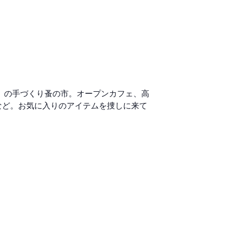
」の手づくり蚤の市。オープンカフェ、高
など。お気に入りのアイテムを捜しに来て