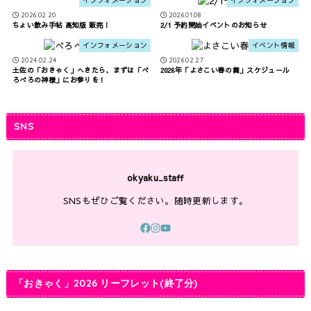
2026.02.20
2026.01.08
ちょい飲み手帖 高知版 販売！
2/1 予約開始イベントのお知らせ
インフォメーション
イベント情報
2024.02.24
2026.02.27
土佐の「おきゃく」へきたら、まずは「べ
2026年「よさこい春の舞」スケジュール
ろべろの神様」にお参りを！
SNS
okyaku_staff
SNSもぜひご覧ください。随時更新します。
「おきゃく」2026 リーフレット(終了分)