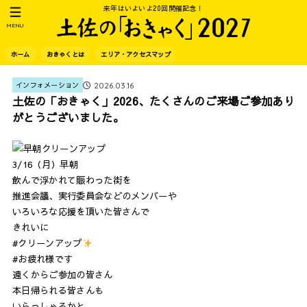
来年はいよいよ20回開催記念！
MENU
ホーム
おきゃくとは
エリア・アクセスマップ
2026.03.16
インフォメーション
土佐の「おきゃく」2026、たくさんのご来場ご参加あり
がとうございました。
3/16（月）早朝
飲んで浮かれて賑わった街を
推進会議、実行委員会などのメンバーや
いろいろな応援を頂いた皆さんで
きれいに
#クリーンアップ
#お疲れ様です
遠くからご参加の皆さん
本日帰られる皆さんも
いらっしゃるかと