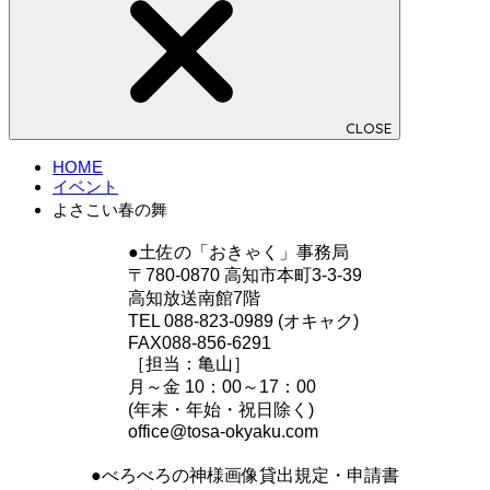
CLOSE
HOME
イベント
よさこい春の舞
●土佐の「おきゃく」事務局
〒780-0870 高知市本町3-3-39
高知放送南館7階
TEL 088-823-0989 (オキャク)
FAX088-856-6291
［担当：亀山］
月～金 10：00～17：00
(年末・年始・祝日除く)
office@tosa-okyaku.com
●べろべろの神様画像貸出規定・申請書