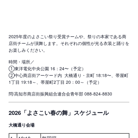
2025年度のよさこい祭り受賞チームや、祭りの本家である商
店街チームが演舞します。それぞれの個性が光る衣装と踊りを
お楽しみください。
時間・場所／
①東洋電化中央公園 16：24〜（予定）
②中心商店街アーケード内 大橋通り・京町 18:18〜、帯屋町
1丁目 19:18～、帯屋町2丁目 20：00～（予定）
問/高知市商店街振興組合連合会青年部 088-824-8830
2026「よさこい春の舞」スケジュール
大橋通り会場