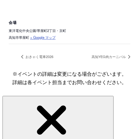
会場
東洋電化中央公園/帯屋町2丁目・京町
高知市帯屋町
+ Google マップ
おきゃく電車2026
高知YEG肉カーニバル
※イベントの詳細は変更になる場合がございます。
詳細は各イベント担当までお問い合わせください。