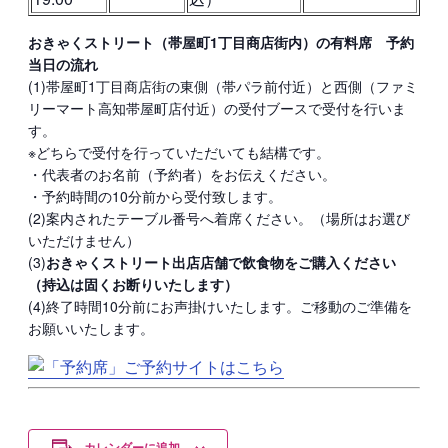
おきゃくストリート（帯屋町1丁目商店街内）の有料席 予約
当日の流れ
(1)帯屋町1丁目商店街の東側（帯パラ前付近）と西側（ファミ
リーマート高知帯屋町店付近）の受付ブースで受付を行いま
す。
※どちらで受付を行っていただいても結構です。
・代表者のお名前（予約者）をお伝えください。
・予約時間の10分前から受付致します。
(2)案内されたテーブル番号へ着席ください。（場所はお選び
いただけません）
(3)
おきゃくストリート出店店舗で飲食物をご購入ください
（持込は固くお断りいたします）
(4)終了時間10分前にお声掛けいたします。ご移動のご準備を
お願いいたします。
カレンダーに追加