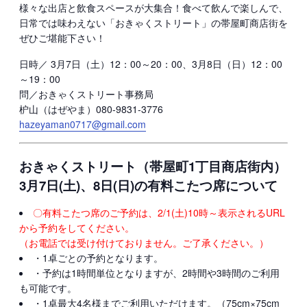
様々な出店と飲食スペースが大集合！食べて飲んで楽しんで、
日常では味わえない「おきゃくストリート」の帯屋町商店街を
ぜひご堪能下さい！
日時／ 3月7日（土）12：00～20：00、3月8日（日）12：00
～19：00
問／おきゃくストリート事務局
枦山（はぜやま）080-9831-3776
hazeyaman0717@gmail.com
おきゃくストリート（帯屋町1丁目商店街内）
3月7日(土)、8日(日)の有料こたつ席について
〇有料こたつ席のご予約は、2/1(土)10時～表示されるURL
から予約をしてください。
（お電話では受け付けておりません。ご了承ください。）
・1卓ごとの予約となります。
・予約は1時間単位となりますが、2時間や3時間のご利用
も可能です。
・1卓最大4名様までご利用いただけます。（75cm×75cm