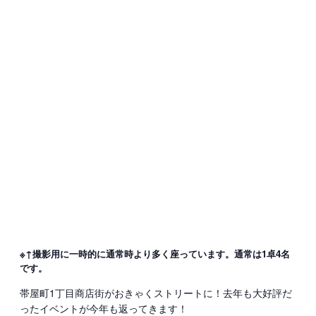
※↑撮影用に一時的に通常時より多く座っています。通常は1卓4名
です。
帯屋町1丁目商店街がおきゃくストリートに！去年も大好評だ
ったイベントが今年も返ってきます！