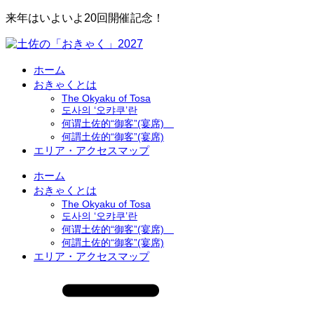
来年はいよいよ20回開催記念！
ホーム
おきゃくとは
The Okyaku of Tosa
도사의 ‘오캬쿠’란
何谓土佐的“御客”(宴席)
何謂土佐的“御客”(宴席)
エリア・アクセスマップ
ホーム
おきゃくとは
The Okyaku of Tosa
도사의 ‘오캬쿠’란
何谓土佐的“御客”(宴席)
何謂土佐的“御客”(宴席)
エリア・アクセスマップ