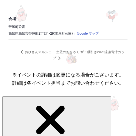
会場
帯屋町公園
高知県高知市帯屋町2丁目1-29(帯屋町公園)
+ Google マップ
土佐のおきゃく ザ・綱引き2026遠藤青汁カッ
おびさんマルシェ
プ
※イベントの詳細は変更になる場合がございます。
詳細は各イベント担当までお問い合わせください。