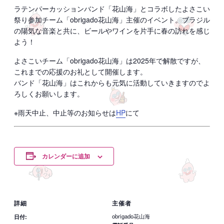
ラテンパーカッションバンド「花山海」とコラボしたよさこい
祭り参加チーム「obrigado花山海」主催のイベント。ブラジル
の陽気な音楽と共に、ビールやワインを片手に春の訪れを感じ
よう！
よさこいチーム「obrigado花山海」は2025年で解散ですが、
これまでの応援のお礼として開催します。
バンド「花山海」はこれからも元気に活動していきますのでよ
ろしくお願いします。
※雨天中止、中止等のお知らせは
HP
にて
カレンダーに追加
詳細
主催者
obrigado花山海
日付: