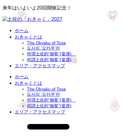
来年はいよいよ20回開催記念！
ホーム
おきゃくとは
The Okyaku of Tosa
도사의 ‘오캬쿠’란
何谓土佐的“御客”(宴席)
何謂土佐的“御客”(宴席)
エリア・アクセスマップ
ホーム
おきゃくとは
The Okyaku of Tosa
도사의 ‘오캬쿠’란
何谓土佐的“御客”(宴席)
何謂土佐的“御客”(宴席)
エリア・アクセスマップ