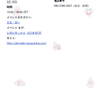
電話番号
3月 15日
090-2785-2547（担当：松岡）
時間:
10:00～16:00
JST
イベントカテゴリー:
音楽・踊り
イベント タグ:
お酒が楽しめる
,
当日参加OK
サイト:
https://obrigado-hanasankai.com/