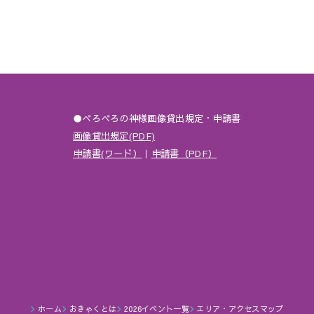
●べろべろの神様画像貸出規定・申請書
画像貸出規定(PDF)
申請書(ワード）
｜
申請書（PDF）
ホーム
おきゃくとは
2026イベント一覧
エリア・アクセスマップ