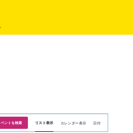
プ
イ
イベントを検索
リスト表示
カレンダー表示
日付
ベ
ン