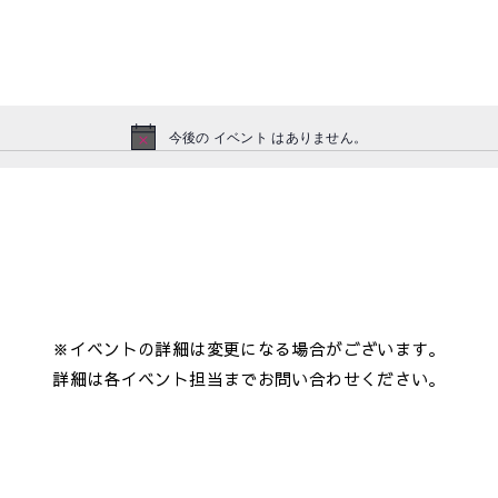
今後の イベント はありません。
N
o
t
i
c
e
※イベントの詳細は変更になる場合がございます。
詳細は各イベント担当までお問い合わせください。