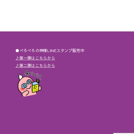
●べろべろの神様LINEスタンプ販売中
♪第一弾はこちらから
♪第二弾はこちらから