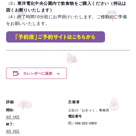
（3）
東洋電化中央公園内で飲食物をご購入ください（持込は
固くお断りいたします）
（4）終了時間10分前にお声掛けいたします。ご移動のご準備
をお願いいたします。
カレンダーに追加
詳細
主催者
開始:
土佐の「おきゃく」事務局
電話番号
3月 14日
問／088-823-0989
終了:
3月 15日