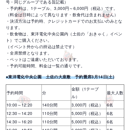
号・同じグループである旨記載）
・予約料は、1テーブル、3,000円～6,000円（税込）です。
（料金は日時によって異なります・飲食代は含まれません）
・決済方法は予約時、クレジットカードでのお支払いのみとな
ります。
・飲食物は、東洋電化中央公園内（土佐の「おきゃく」イベン
ト）でご購入ください。
（イベント外からの持込は禁止です）
・全席禁煙となります。
・ペットはご遠慮いただいております。
・予約可能時間、料金は一覧の通りです。
●東洋電化中央公園 土佐の大座敷 予約畳席3月14日(土)
金額（1テーブ
予約時間
分
最大人数
ル）
10:00～12:20
140分間
3,000円（税込）
6名
12:30～14:20
110分間
5,000円（税込）
6名
14:30～16:20
110分間
5,000円（税込）
6名