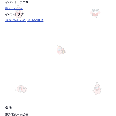
イベントカテゴリー:
宴～うたげ～
イベント タグ:
お酒が楽しめる
,
当日参加OK
会場
東洋電化中央公園