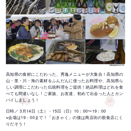
高知県の食材にこだわった、秀逸メニューが大集合！高知県の
山・里・川・海の素材をふんだんに使ったお料理や、高知県ら
しい調理にこだわった伝統料理をご提供！絶品料理はどれを食
べても間違いなし！ご家族、お友達、初めて出会った人とカン
パイしましょう！
日時／ 3月14日（土）・15日（日）10：00〜19：00
※会場は19：00まで！「おきゃく」の後は商店街の飲食店にく
りだそう！