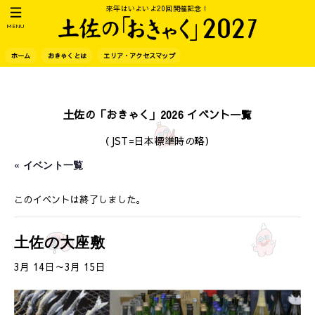
来年はいよいよ20回開催記念！
MENU
ホーム
おきゃくとは
エリア・アクセスマップ
土佐の「おきゃく」2026 イベント一覧
（JST=日本標準時の略）
« イベント一覧
このイベントは終了しました。
土佐の大座敷
3月 14日
～
3月 15日