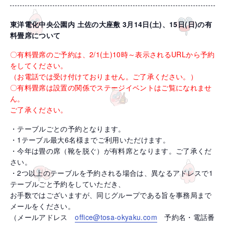
東洋電化中央公園内 土佐の大座敷 3月14日(土)、15日(日)の有
料畳席について
〇有料畳席のご予約は、2/1(土)10時～表示されるURLから予約
をしてください。
（お電話では受け付けておりません。ご了承ください。）
〇有料畳席は設置の関係でステージイベントはご覧になれませ
ん。
ご了承ください。
・テーブルごとの予約となります。
・1テーブル最大6名様までご利用いただけます。
・今年は畳の席（靴を脱ぐ）が有料席となります。ご了承くだ
さい。
・2つ以上のテーブルを予約される場合は、異なるアドレスで1
テーブルごと予約をしていただき、
お手数ではございますが、同じグループである旨を事務局まで
メールをください。
（メールアドレス
office@tosa-okyaku.com
予約名・電話番